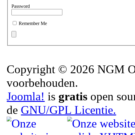
Password
Remember Me
Copyright © 2026 NGM On
voorbehouden.
Joomla!
is
gratis
open sour
de
GNU/GPL Licentie.