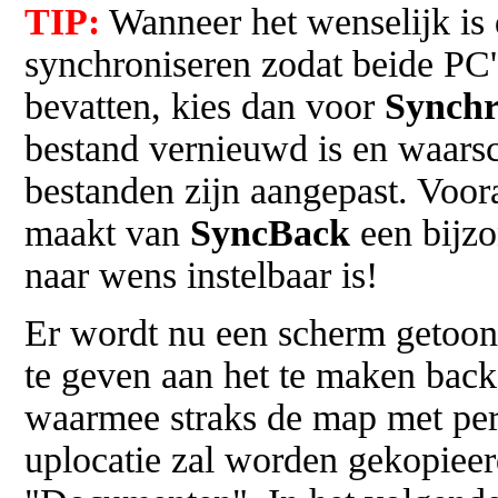
TIP:
Wanneer het wenselijk is 
synchroniseren zodat beide PC'
bevatten, kies dan voor
Synchr
bestand vernieuwd is en waars
bestanden zijn aangepast. Voor
maakt van
SyncBack
een bijzo
naar wens instelbaar is!
Er wordt nu een scherm getoo
te geven aan het te maken back
waarmee straks de map met per
uplocatie zal worden gekopiee