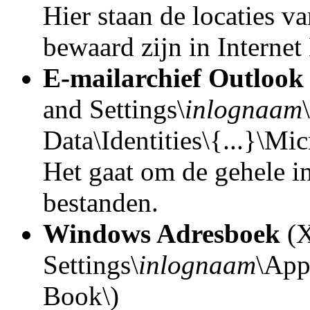
Hier staan de locaties v
bewaard zijn in Internet
E-mailarchief Outlook
and Settings\
inlognaam
Data\Identities\{...}\Mi
Het gaat om de gehele 
bestanden.
Windows Adresboek
(X
Settings\
inlognaam
\App
Book\)