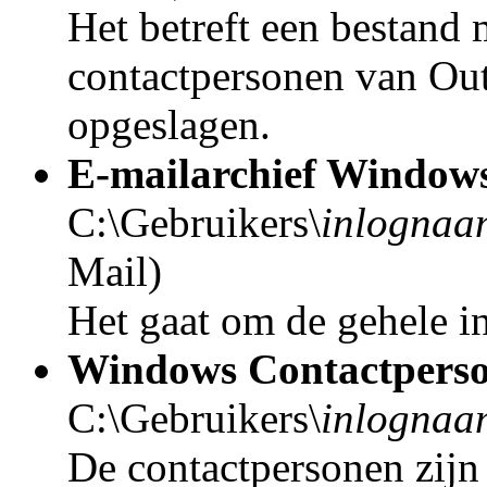
Het betreft een bestand
contactpersonen van Ou
opgeslagen.
E-mailarchief Window
C:\Gebruikers\
inlognaa
Mail)
Het gaat om de gehele 
Windows Contactpers
C:\Gebruikers\
inlognaa
De contactpersonen zijn 