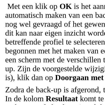
Met een klik op
OK
is het aan
automatisch maken van een bac
nog wel gevraagd of het gewenst
dit kan naar eigen inzicht wor
betreffende profiel te selectere
begonnen met het maken van ee
een scherm met de verschillen 
up. Zijn de voorgestelde wijzi
is), klik dan op
Doorgaan met 
Zodra de back-up is afgerond, t
In de kolom
Resultaat
komt te