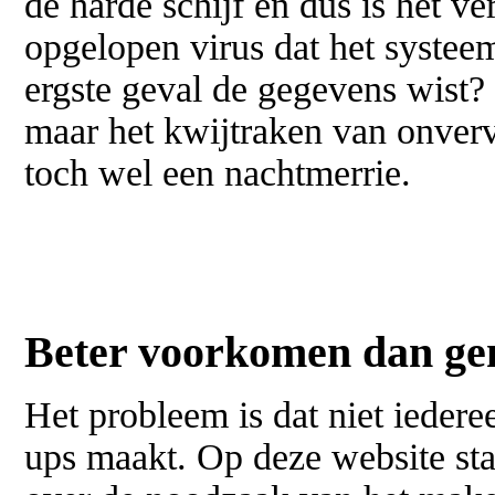
de harde schijf en dus is het v
opgelopen virus dat het systee
ergste geval de gegevens wist? N
maar het kwijtraken van onver
toch wel een nachtmerrie.
Beter voorkomen dan ge
Het probleem is dat niet iedere
ups maakt. Op deze website sta