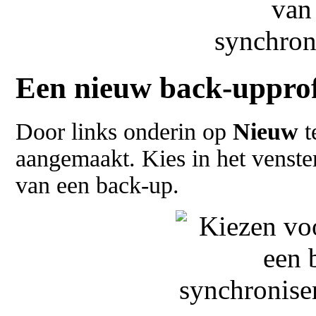
Een nieuw back-uppro
Door links onderin op
Nieuw
t
aangemaakt. Kies in het venste
van een back-up.