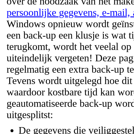
over de noodzaak van het mak
persoonlijke gegevens, e-mail,
Windows opnieuw wordt geïnst
een back-up een klusje is wat t
terugkomt, wordt het veelal op
uiteindelijk vergeten! Deze pa
regelmatig een extra back-up t
Tevens wordt uitgelegd hoe di
waardoor kostbare tijd kan wo
geautomatiseerde back-up wordt
uitgesplitst:
De gegevens die veiliggest