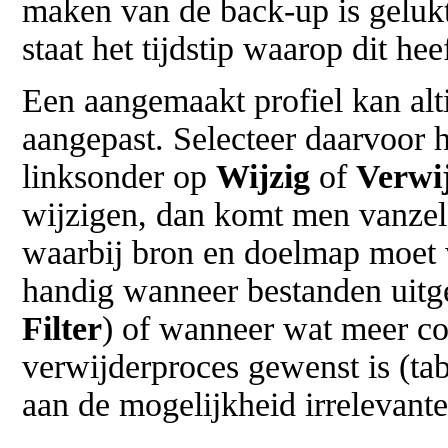
maken van de back-up is geluk
staat het tijdstip waarop dit he
Een aangemaakt profiel kan alt
aangepast. Selecteer daarvoor h
linksonder op
Wijzig
of
Verwi
wijzigen, dan komt men vanzelf
waarbij bron en doelmap moet w
handig wanneer bestanden uitg
Filter
) of wanneer wat meer co
verwijderproces gewenst is (ta
aan de mogelijkheid irrelevante