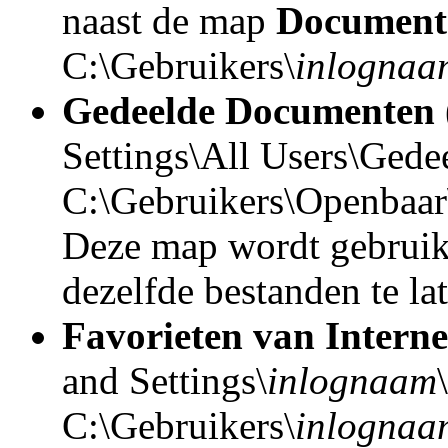
naast de map
Document
C:\Gebruikers\
inlognaa
Gedeelde Documenten
Settings\All Users\Gede
C:\Gebruikers\Openbaa
Deze map wordt gebruik
dezelfde bestanden te la
Favorieten van Interne
and Settings\
inlognaam
C:\Gebruikers\
inlognaa