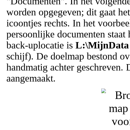
"Documenten". In het volgend
worden opgegeven; dit gaat het
icoontjes rechts. In het voorbe
persoonlijke documenten staat 
back-uplocatie is
L:\MijnData
schijf). De doelmap bestond ove
handmatig achter geschreven.
aangemaakt.