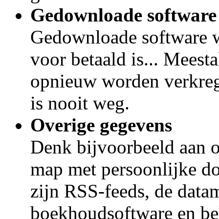
Gedownloade software
Gedownloade software w
voor betaald is... Meest
opnieuw worden verkreg
is nooit weg.
Overige gegevens
Denk bijvoorbeeld aan o
map met persoonlijke d
zijn RSS-feeds, de data
boekhoudsoftware en bel