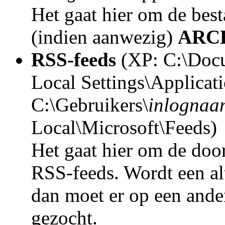
Het gaat hier om de bes
(indien aanwezig)
ARC
RSS-feeds
(XP: C:\Docu
Local Settings\Applicat
C:\Gebruikers\
inlognaa
Local\Microsoft\Feeds)
Het gaat hier om de doo
RSS-feeds. Wordt een al
dan moet er op een ande
gezocht.