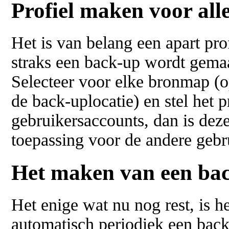
Profiel maken voor all
Het is van belang een apart pr
straks een back-up wordt gemaa
Selecteer voor elke bronmap (o
de back-uplocatie) en stel het 
gebruikersaccounts, dan is dez
toepassing voor de andere gebr
Het maken van een ba
Het enige wat nu nog rest, is 
automatisch periodiek een bac