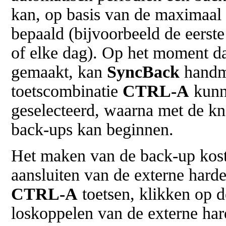
kan, op basis van de maximaal 
bepaald (bijvoorbeeld de eerst
of elke dag). Op het moment d
gemaakt, kan
SyncBack
handma
toetscombinatie
CTRL-A
kunne
geselecteerd, waarna met de k
back-ups kan beginnen.
Het maken van de back-up kost
aansluiten van de externe harde
CTRL-A
toetsen, klikken op 
loskoppelen van de externe har