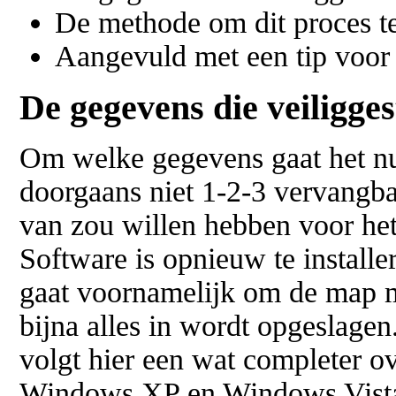
De methode om dit proces t
Aangevuld met een tip voor 
De gegevens die veiligge
Om welke gegevens gaat het nu 
doorgaans niet 1-2-3 vervangba
van zou willen hebben voor het 
Software is opnieuw te installer
gaat voornamelijk om de map 
bijna alles in wordt opgeslage
volgt hier een wat completer ov
Windows XP en Windows Vista 