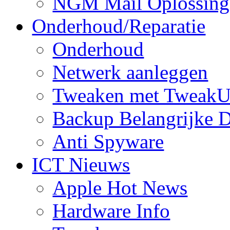
NGM Mail Oplossing
Onderhoud/Reparatie
Onderhoud
Netwerk aanleggen
Tweaken met TweakU
Backup Belangrijke D
Anti Spyware
ICT Nieuws
Apple Hot News
Hardware Info