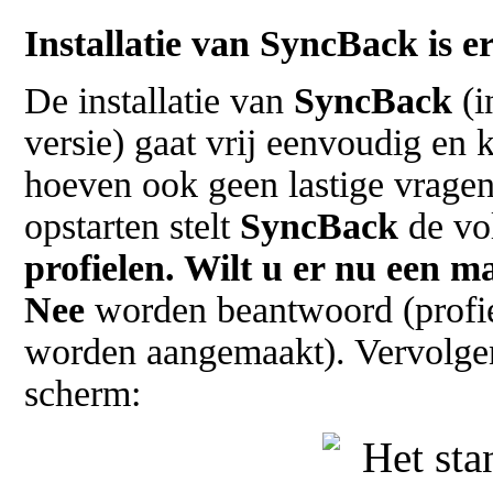
Installatie van SyncBack is e
De installatie van
SyncBack
(i
versie) gaat vrij eenvoudig en 
hoeven ook geen lastige vragen
opstarten stelt
SyncBack
de vo
profielen. Wilt u er nu een 
Nee
worden beantwoord (profie
worden aangemaakt). Vervolge
scherm: