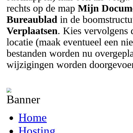
rechts op de map
Mijn Docum
Bureaublad
in de boomstructu
Verplaatsen
. Kies vervolgens
locatie (maak eventueel een n
bestanden worden nu overgeplaa
wijzigingen worden doorgevoerd
Home
Hosting