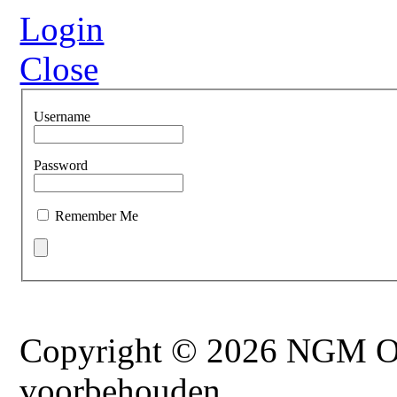
Login
Close
Username
Password
Remember Me
Copyright © 2026 NGM On
voorbehouden.