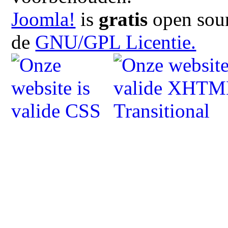
Joomla!
is
gratis
open sour
de
GNU/GPL Licentie.