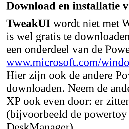
Download en installatie
TweakUI
wordt niet met W
is wel gratis te downloade
een onderdeel van de Pow
www.microsoft.com/windo
Hier zijn ook de andere P
downloaden. Neem de and
XP ook even door: er zitte
(bijvoorbeeld de powertoy
DeskManager).