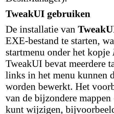
TweakUI gebruiken
De installatie van
TweakU
EXE-bestand te starten, waa
startmenu onder het kopje
TweakUI bevat meerdere ta
links in het menu kunnen d
worden bewerkt. Het voorbe
van de bijzondere mappen 
kunt wijzigen, bijvoorbee