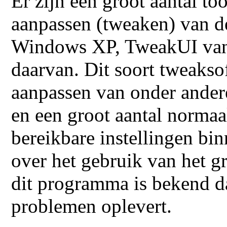
Er zijn een groot aantal to
aanpassen (tweaken) van de
Windows XP, TweakUI van 
daarvan. Dit soort tweakso
aanpassen van onder andere
en een groot aantal normaa
bereikbare instellingen b
over het gebruik van het 
dit programma is bekend da
problemen oplevert.